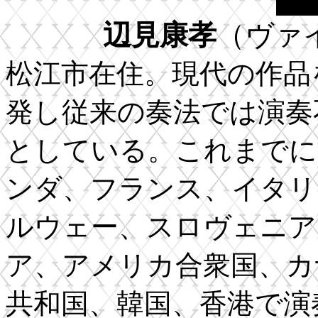
辺見康孝
（ヴァ
松江市在住。現代の作品
発し従来の奏法では演奏
としている。これまでに
ンダ、フランス、イタリ
ルウェー、スロヴェニア
ア、アメリカ合衆国、カ
共和国、韓国、香港で演