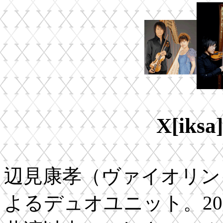
X[ik
辺見康孝（ヴァイオリン
よるデュオユニット。20