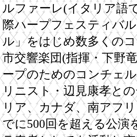
ルファーレ(イタリア語
際ハープフェスティバル、
ル」をはじめ数多くのコン
市交響楽団(指揮・下野竜
ープのためのコンチェル
リニスト・辺見康孝とのデ
リア、カナダ、南アフリ
でに500回を超える公演