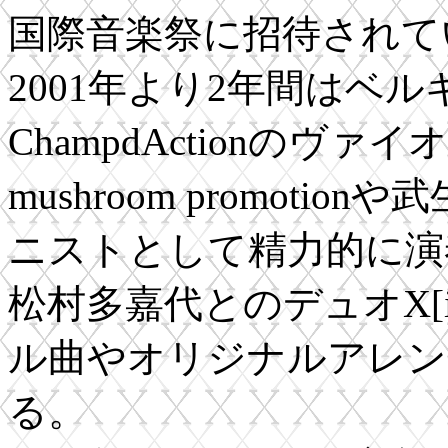
国際音楽祭に招待されて
2001年より2年間はベ
ChampdActionのヴァ
mushroom promot
ニストとして精力的に演
松村多嘉代とのデュオX[
ル曲やオリジナルアレン
る。