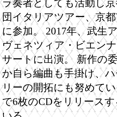
ラ奏者としても活動し京
団イタリアツアー、京都
に参加。 2017年、武
ヴェネツィア・ビエンナ
サートに出演。 新作の
か自ら編曲も手掛け、ハ
リーの開拓にも努めている。
で6枚のCDをリリース
いる。