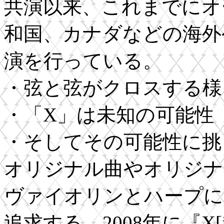
共演以来、これまでにオ
和国、カナダなどの海外
演を行っている。
・弦と弦がクロスする様
・「X」は未知の可能性
・そしてその可能性に挑
オリジナル曲やオリジナ
ヴァイオリンとハープに
追求する。2008年に『X[i