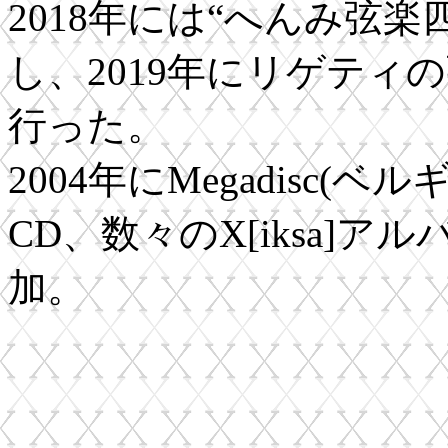
2018年には“へんみ弦
し、2019年にリゲティ
行った。
2004年にMegadisc
CD、数々のX[iksa]
加。