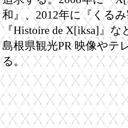
和』、2012年に『くるみ
『Histoire de X[i
島根県観光PR 映像や
る。